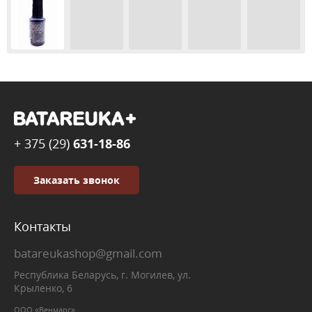
+ 375 (29)
631-18-86
Заказать звонок
Контакты
batareukashop@gmail.com
Республика Беларусь, г. Могилев, ул.
Крыленко, 6
ООО «Венмарс»