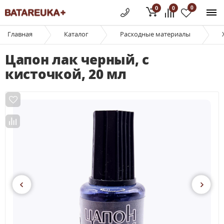
0
0
0
Главная
Каталог
Расходные материалы
Цапон лак черный, с
кисточкой, 20 мл