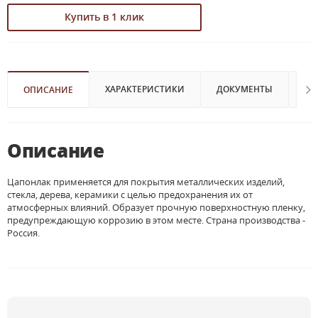
Купить в 1 клик
ХАРАКТЕРИСТИКИ
ДОКУМЕНТЫ
ВИ
ОПИСАНИЕ
Описание
Цапонлак применяется для покрытия металлических изделий,
стекла, дерева, керамики с целью предохранения их от
атмосферных влияний. Образует прочную поверхностную пленку,
предупреждающую коррозию в этом месте. Страна производства -
Россия.