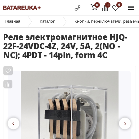
0
0
0
Главная
Каталог
Кнопки, переключатели, разъем
Реле электромагнитное HJQ-
22F-24VDC-4Z, 24V, 5A, 2(NO -
NC); 4PDT - 14pin, form 4C