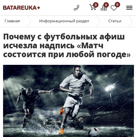
0
0
0
Главная
Информационный раздел
Статьи
Почему с футбольных афиш
исчезла надпись «Матч
состоится при любой погоде»