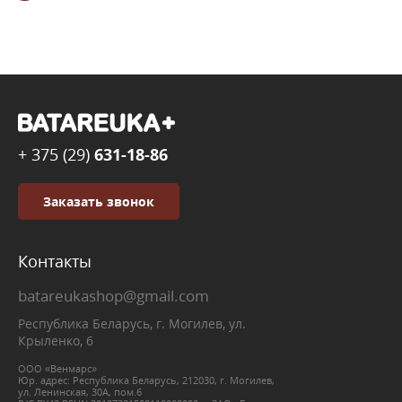
+ 375 (29)
631-18-86
Заказать звонок
Контакты
batareukashop@gmail.com
Республика Беларусь, г. Могилев, ул.
Крыленко, 6
ООО «Венмарс»
Юр. адрес: Республика Беларусь, 212030, г. Могилев,
ул. Ленинская, 30А, пом.6