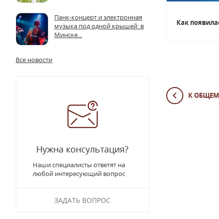
Панк-концерт и электронная
Какая кислота разъедает стекло
Как появила
музыка под одной крышей: в
Минске...
Все новости
К ОБЩЕМ
Нужна консультация?
Наши специалисты ответят на
любой интересующий вопрос
ЗАДАТЬ ВОПРОС