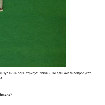
ользуя лишь один атрибут - спички. Но для начала попробуйте
л.
бокала?