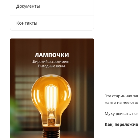
Документы
Контакты
Эта старинная за
найти на нее отв
Муху двигать нел
Как, переложив