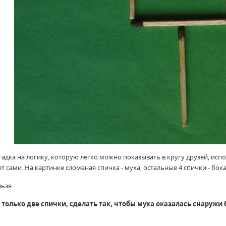
гадка на логику, которую легко можно показывать в кругу друзей, исп
ет сами. На картинке сломаная спичка - муха, остальные 4 спички - бока
ьзя.
 только две спички, сделать так, чтобы муха оказалась снаружи 