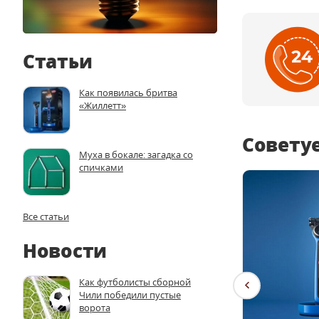
Статьи
Как появилась бритва
«Жиллетт»
Совету
Муха в бокале: загадка со
спичками
Все статьи
Новости
Как футболисты сборной
Чили победили пустые
ворота