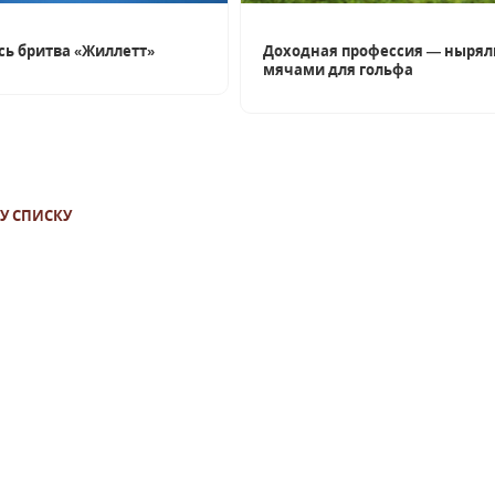
сь бритва «Жиллетт»
Доходная профессия — нырял
мячами для гольфа
У СПИСКУ