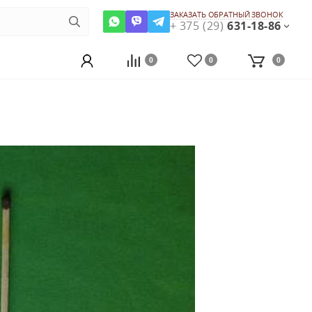
ЗАКАЗАТЬ ОБРАТНЫЙ ЗВОНОК
+ 375 (29)
631-18-86
0
0
0