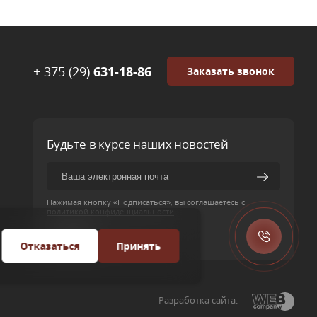
+ 375 (29)
631-18-86
Заказать звонок
Будьте в курсе наших новостей
Нажимая кнопку «Подписаться», вы соглашаетесь с
политикой конфиденциальности
Отказаться
Принять
Разработка сайта: