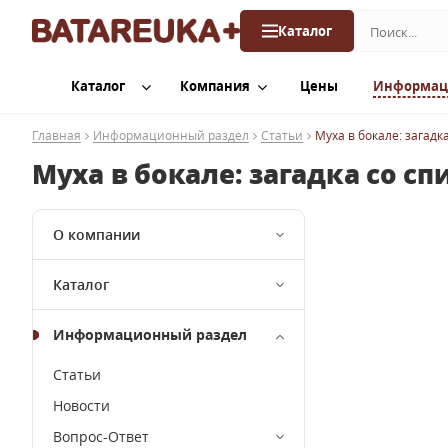
Каталог
Каталог
Компания
Цены
Информац
Главная
Информационный раздел
Статьи
Муха в бокале: загадк
Муха в бокале: загадка со с
О компании
Каталог
Информационный раздел
Статьи
Новости
Вопрос-Ответ