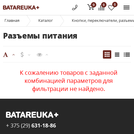
0
0
0
Главная
Каталог
Кнопки, переключатели, разъем
Разъемы питания
К сожалению товаров с заданной
комбинацией параметров для
фильтрации не найдено.
+ 375 (29)
631-18-86