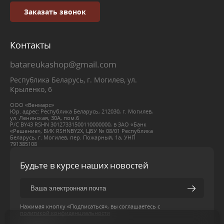
Заказать звонок
Контакты
batareukashop@gmail.com
Республика Беларусь, г. Могилев, ул.
Крыленко, 6
ООО «Венмарс»
Юр. адрес: Республика Беларусь, 212030, г. Могилев,
ул. Ленинская, 30А, пом.6
Р/С BY43 RSHN 30127331500110000000, в ЗАО «Банк
«Решение», БИК RSHNBY2X, ЦБУ № 08/01 Республика
Беларусь, г. Могилев, пер. Пожарный, 1а, УНП
791385108
Будьте в курсе наших новостей
Нажимая кнопку «Подписаться», вы соглашаетесь с
политикой конфиденциальности