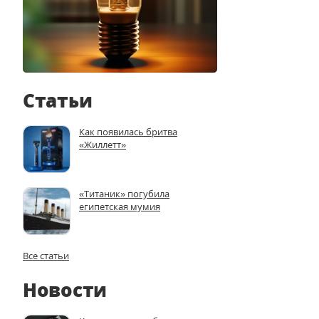
Статьи
Как появилась бритва
«Жиллетт»
«Титаник» погубила
египетская мумия
Все статьи
Новости