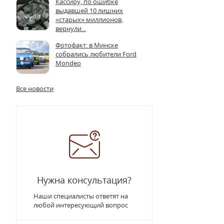
Кассиру, по ошибке
выдавшей 10 лишних
«старых» миллионов,
вернули...
Фотофакт: в Минске
собрались любители Ford
Mondeo
Все новости
Нужна консультация?
Наши специалисты ответят на
любой интересующий вопрос