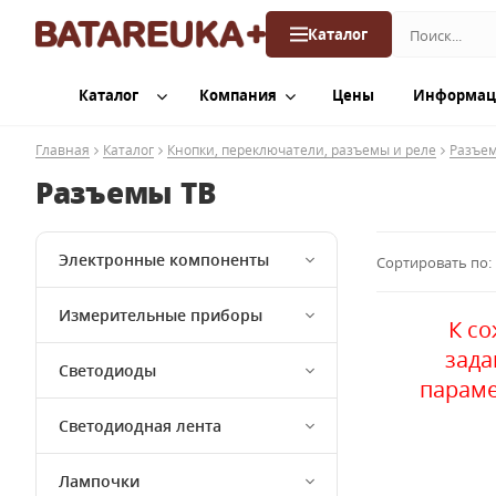
Каталог
Каталог
Компания
Цены
Информац
Главная
Каталог
Кнопки, переключатели, разъемы и реле
Разъе
Разъемы ТВ
Электронные компоненты
Сортировать по:
Измерительные приборы
К с
зад
Светодиоды
параме
Светодиодная лента
Лампочки