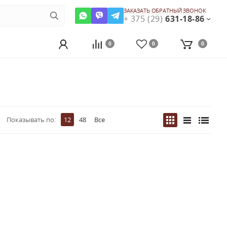
ЗАКАЗАТЬ ОБРАТНЫЙ ЗВОНОК
+ 375 (29)
631-18-86
0
0
0
Показывать по:
12
48
Все