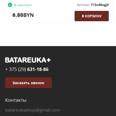
Артикул:
T12u36ugj3
В наличии
6.80
BYN
+ 375 (29)
631-18-86
Заказать звонок
Контакты
batareukashop@gmail.com