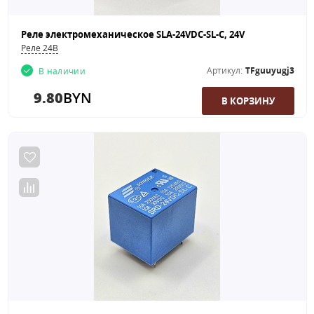
Реле электромеханическое SLA-24VDC-SL-C, 24V
Реле 24В
Артикул:
TFguuyugj3
В наличии
9.80
BYN