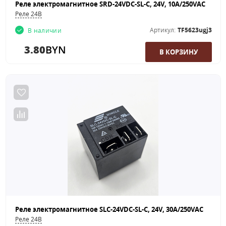
Реле электромагнитное SRD-24VDC-SL-C, 24V, 10А/250VAC
Реле 24В
Артикул:
TF5623ugj3
В наличии
3.80
BYN
Реле электромагнитное SLC-24VDC-SL-C, 24V, 30А/250VAC
Реле 24В